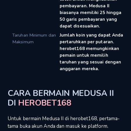
pembayaran. Medusa II
biasanya memiliki 25 hingga
50 garis pembayaran yang
dapat disesuaikan.
Taruhan Minimum dan
Jumlah koin yang dapat Anda
Maksimum
pertaruhkan per putaran.
herobet168 memungkinkan
pemain untuk memilih
taruhan yang sesuai dengan
anggaran mereka.
CARA BERMAIN MEDUSA II
DI
HEROBET168
Untuk bermain Medusa II di herobet168, pertama-
tama buka akun Anda dan masuk ke platform.