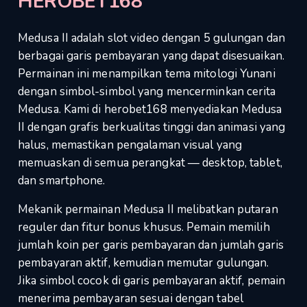
HEROBET168
Medusa II adalah slot video dengan 5 gulungan dan
berbagai garis pembayaran yang dapat disesuaikan.
Permainan ini menampilkan tema mitologi Yunani
dengan simbol-simbol yang mencerminkan cerita
Medusa. Kami di herobet168 menyediakan Medusa
II dengan grafis berkualitas tinggi dan animasi yang
halus, memastikan pengalaman visual yang
memuaskan di semua perangkat — desktop, tablet,
dan smartphone.
Mekanik permainan Medusa II melibatkan putaran
reguler dan fitur bonus khusus. Pemain memilih
jumlah koin per garis pembayaran dan jumlah garis
pembayaran aktif, kemudian memutar gulungan.
Jika simbol cocok di garis pembayaran aktif, pemain
menerima pembayaran sesuai dengan tabel