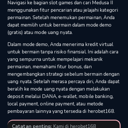
Navigasi ke bagian slot games dan cari Medusa II
menggunakan fitur pencarian atau jelajahi kategori
permainan. Setelah menemukan permainan, Anda
dapat memilih untuk bermain dalam mode demo
(gratis) atau mode uang nyata.
Dalam mode demo, Anda menerima kredit virtual
untuk bermain tanpa risiko finansial. Ini adalah cara
yang sempurna untuk mempelajari mekanik
permainan, memahami fitur bonus, dan
mengembangkan strategi sebelum bermain dengan
uang nyata. Setelah merasa percaya diri, Anda dapat
beralih ke mode uang nyata dengan melakukan
deposit melalui DANA, e-wallet, mobile banking,
local payment, online payment, atau metode
pembayaran lainnya yang tersedia di herobet168.
Catatan penting:
Kami di herobet168