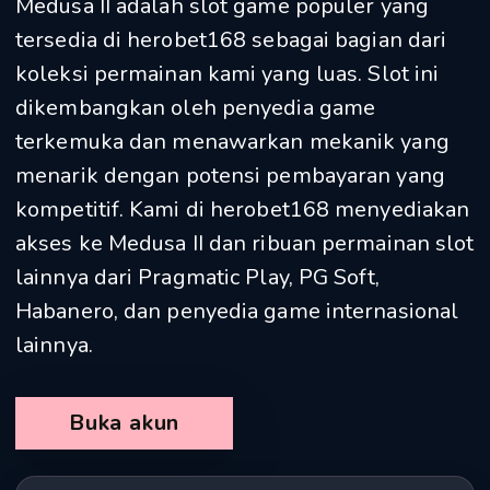
Medusa II adalah slot game populer yang
tersedia di herobet168 sebagai bagian dari
koleksi permainan kami yang luas. Slot ini
dikembangkan oleh penyedia game
terkemuka dan menawarkan mekanik yang
menarik dengan potensi pembayaran yang
kompetitif. Kami di herobet168 menyediakan
akses ke Medusa II dan ribuan permainan slot
lainnya dari Pragmatic Play, PG Soft,
Habanero, dan penyedia game internasional
lainnya.
Buka akun