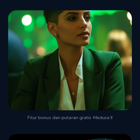
Fitur bonus dan putaran gratis Medusa II