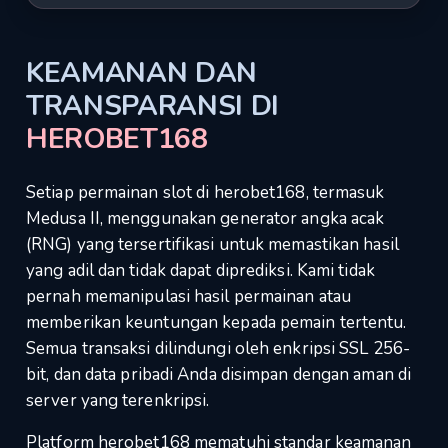
KEAMANAN DAN
TRANSPARANSI DI
HEROBET168
Setiap permainan slot di herobet168, termasuk
Medusa II, menggunakan generator angka acak
(RNG) yang tersertifikasi untuk memastikan hasil
yang adil dan tidak dapat diprediksi. Kami tidak
pernah memanipulasi hasil permainan atau
memberikan keuntungan kepada pemain tertentu.
Semua transaksi dilindungi oleh enkripsi SSL 256-
bit, dan data pribadi Anda disimpan dengan aman di
server yang terenkripsi.
Platform herobet168 mematuhi standar keamanan