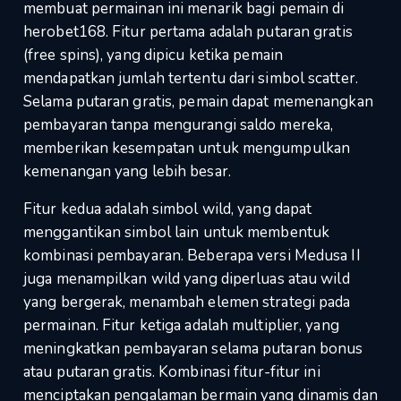
membuat permainan ini menarik bagi pemain di
herobet168. Fitur pertama adalah putaran gratis
(free spins), yang dipicu ketika pemain
mendapatkan jumlah tertentu dari simbol scatter.
Selama putaran gratis, pemain dapat memenangkan
pembayaran tanpa mengurangi saldo mereka,
memberikan kesempatan untuk mengumpulkan
kemenangan yang lebih besar.
Fitur kedua adalah simbol wild, yang dapat
menggantikan simbol lain untuk membentuk
kombinasi pembayaran. Beberapa versi Medusa II
juga menampilkan wild yang diperluas atau wild
yang bergerak, menambah elemen strategi pada
permainan. Fitur ketiga adalah multiplier, yang
meningkatkan pembayaran selama putaran bonus
atau putaran gratis. Kombinasi fitur-fitur ini
menciptakan pengalaman bermain yang dinamis dan