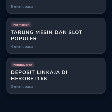
5 menit baca
Permainan
TARUNG MESIN DAN SLOT
POPULER
4 menit baca
Pembayaran
DEPOSIT LINKAJA DI
HEROBET168
3 menit baca