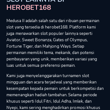
HEROBET168
Medusa II adalah salah satu dari ribuan permainan
slot yang tersedia di herobet168. Platform kami
juga menawarkan slot populer lainnya seperti
Aviator, Sweet Bonanza, Gates of Olympus,
Fortune Tiger, dan Mahjong Ways. Setiap
permainan memiliki tema, mekanik, dan potensi
pembayaran yang unik, memberikan variasi yang
luas untuk semua preferensi pemain.
Kami juga menyelenggarakan turnamen slot
mingguan dan acara terjadwal yang memberikan
kesempatan kepada pemain untuk berkompetisi dan
memenangkan hadiah tambahan. Selama periode
khusus seperti Idul Fitri, Idul Adha, Imlek, dan
Nyepi, kami sering menghadirkan promosi khusus