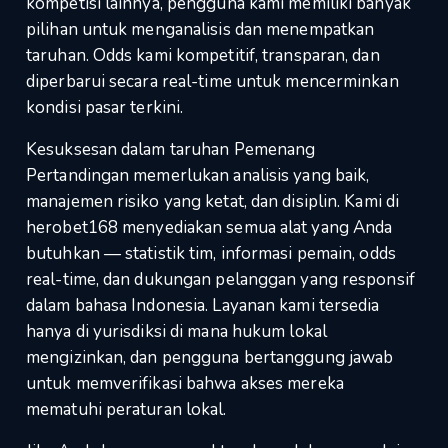
kompetisi lainnya, pengguna kami memiliki banyak
pilihan untuk menganalisis dan menempatkan
taruhan. Odds kami kompetitif, transparan, dan
diperbarui secara real-time untuk mencerminkan
kondisi pasar terkini.
Kesuksesan dalam taruhan Pemenang
Pertandingan memerlukan analisis yang baik,
manajemen risiko yang ketat, dan disiplin. Kami di
herobet168 menyediakan semua alat yang Anda
butuhkan — statistik tim, informasi pemain, odds
real-time, dan dukungan pelanggan yang responsif
dalam bahasa Indonesia. Layanan kami tersedia
hanya di yurisdiksi di mana hukum lokal
mengizinkan, dan pengguna bertanggung jawab
untuk memverifikasi bahwa akses mereka
mematuhi peraturan lokal.