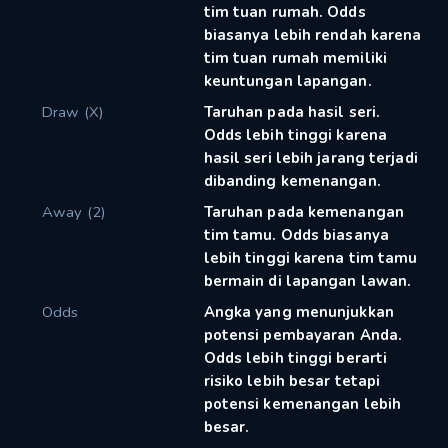
tim tuan rumah. Odds
biasanya lebih rendah karena
tim tuan rumah memiliki
keuntungan lapangan.
Draw (X)
Taruhan pada hasil seri.
Odds lebih tinggi karena
hasil seri lebih jarang terjadi
dibanding kemenangan.
Away (2)
Taruhan pada kemenangan
tim tamu. Odds biasanya
lebih tinggi karena tim tamu
bermain di lapangan lawan.
Odds
Angka yang menunjukkan
potensi pembayaran Anda.
Odds lebih tinggi berarti
risiko lebih besar tetapi
potensi kemenangan lebih
besar.