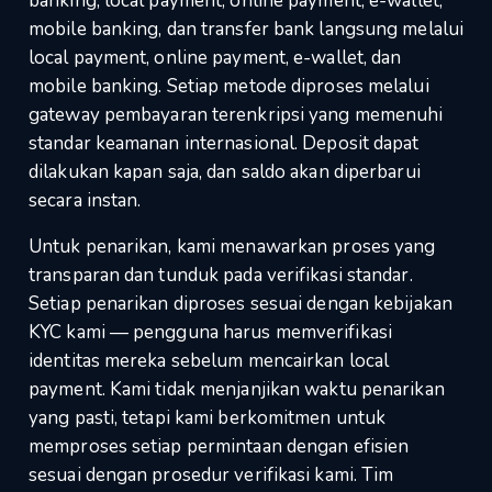
banking, local payment, online payment, e-wallet,
mobile banking, dan transfer bank langsung melalui
local payment, online payment, e-wallet, dan
mobile banking. Setiap metode diproses melalui
gateway pembayaran terenkripsi yang memenuhi
standar keamanan internasional. Deposit dapat
dilakukan kapan saja, dan saldo akan diperbarui
secara instan.
Untuk penarikan, kami menawarkan proses yang
transparan dan tunduk pada verifikasi standar.
Setiap penarikan diproses sesuai dengan kebijakan
KYC kami — pengguna harus memverifikasi
identitas mereka sebelum mencairkan local
payment. Kami tidak menjanjikan waktu penarikan
yang pasti, tetapi kami berkomitmen untuk
memproses setiap permintaan dengan efisien
sesuai dengan prosedur verifikasi kami. Tim