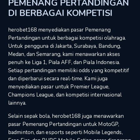
PEMENANG PERTANDINGAN
DI BERBAGAI KOMPETISI
herobet168 menyediakan pasar Pemenang
Pertandingan untuk berbagai kompetisi olahraga.
Untuk pengguna di Jakarta, Surabaya, Bandung,
Medan, dan Semarang, kami menawarkan akses
penuh ke Liga 1, Piala AFF, dan Piala Indonesia.
Setiap pertandingan memiliki odds yang kompetitif
dan diperbarui secara real-time. Kami juga
menyediakan pasar untuk Premier League,
Champions League, dan kompetisi internasional
lainnya.
Selain sepak bola, herobet168 juga menawarkan
pasar Pemenang Pertandingan untuk MotoGP,
badminton, dan esports seperti Mobile Legends,