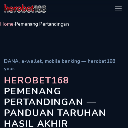
herobet168
Home
›
Pemenang Pertandingan
DANA, e-wallet, mobile banking — herobet168
your.
HEROBET168
PEMENANG
PERTANDINGAN —
PANDUAN TARUHAN
HASIL AKHIR